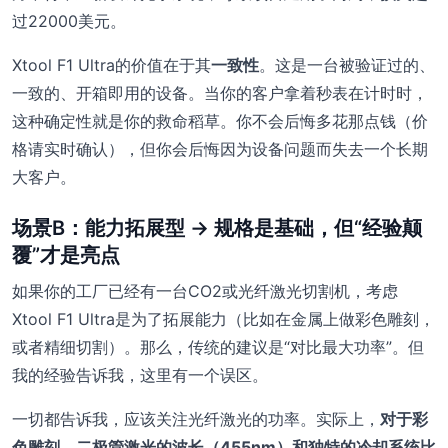
过22000美元。
Xtool F1 Ultra的价值在于其
一致性
。这是一台被验证过的、
一致的、开箱即用的设备。当你的客户拿着秒表在计时时，
这种确定性就是你的救命稻草。你不会后悔多花那点钱（价
格请实时确认），但你会后悔因为设备问题而失去一个长期
大客户。
场景B：能力拓展型 → 规格是基础，但“经验颠
覆”才是亮点
如果你的工厂已经有一台CO2或光纤激光切割机，考虑
Xtool F1 Ultra是为了拓展能力（比如在金属上做彩色雕刻，
或者精细切割）。那么，传统的建议是“对比最大功率”。但
我的经验告诉我，这里有一个误区。
一切都告诉我，应该关注光纤激光的功率。实际上，
对于彩
色雕刻，二极管激光的波长（455nm）和独特的冷却系统比