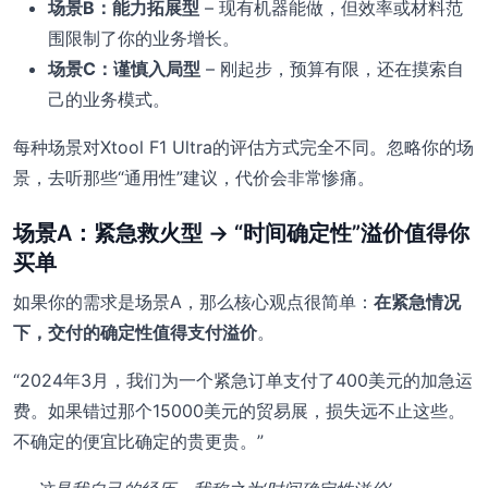
场景B：能力拓展型
– 现有机器能做，但效率或材料范
围限制了你的业务增长。
场景C：谨慎入局型
– 刚起步，预算有限，还在摸索自
己的业务模式。
每种场景对Xtool F1 Ultra的评估方式完全不同。忽略你的场
景，去听那些“通用性”建议，代价会非常惨痛。
场景A：紧急救火型 → “时间确定性”溢价值得你
买单
如果你的需求是场景A，那么核心观点很简单：
在紧急情况
下，交付的确定性值得支付溢价
。
“2024年3月，我们为一个紧急订单支付了400美元的加急运
费。如果错过那个15000美元的贸易展，损失远不止这些。
不确定的便宜比确定的贵更贵。”