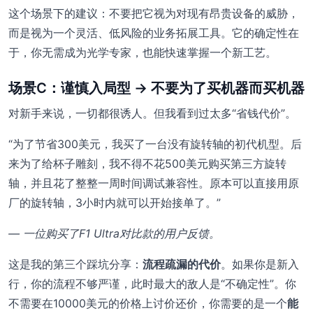
这个场景下的建议：不要把它视为对现有昂贵设备的威胁，
而是视为一个灵活、低风险的业务拓展工具。它的确定性在
于，你无需成为光学专家，也能快速掌握一个新工艺。
场景C：谨慎入局型 → 不要为了买机器而买机器
对新手来说，一切都很诱人。但我看到过太多“省钱代价”。
“为了节省300美元，我买了一台没有旋转轴的初代机型。后
来为了给杯子雕刻，我不得不花500美元购买第三方旋转
轴，并且花了整整一周时间调试兼容性。原本可以直接用原
厂的旋转轴，3小时内就可以开始接单了。”
— 一位购买了F1 Ultra对比款的用户反馈。
这是我的第三个踩坑分享：
流程疏漏的代价
。如果你是新入
行，你的流程不够严谨，此时最大的敌人是“不确定性”。你
不需要在10000美元的价格上讨价还价，你需要的是一个
能