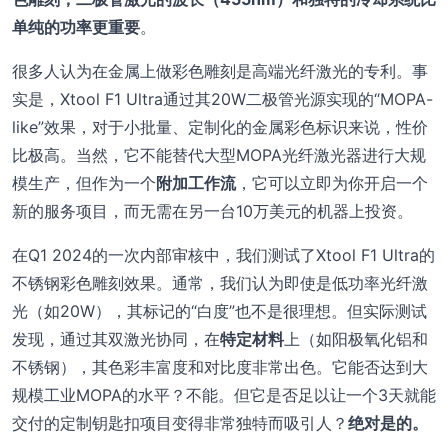
单纯的功率更重要
。
很多人认为在金属上做彩色雕刻是高端光纤激光的专利。事
实是，Xtool F1 Ultra通过其20W二极管光源实现的“MOPA-
like”效果，对于小批量、定制化的金属彩色标识来说，性价
比极高。当然，它不能替代大型MOPA光纤激光器进行大规
模生产，但作为一个
附加工作流
，它可以立即为你开启一个
新的服务项目，而无需在另一台10万美元的机器上投资。
在Q1 2024的一次内部审核中，我们测试了Xtool F1 Ultra的
不锈钢彩色雕刻效果。通常，我们认为即使是低功率光纤激
光（如20W），其标记的“白度”也不是很理想。但实际测试
发现，通过其双激光协同，在
特定材料
上（如阳极氧化铝和
不锈钢），其色彩丰富度和对比度非常出色。它能否达到大
规模工业MOPA的水平？不能。但它是否足以让一个3天就能
交付的定制钥匙扣项目变得非常独特而吸引人？
绝对是的。