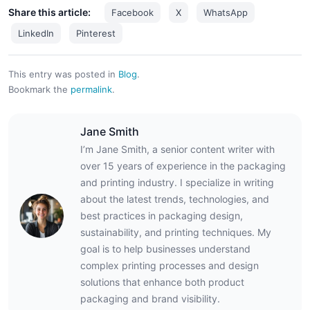
Share this article:
Facebook
X
WhatsApp
LinkedIn
Pinterest
This entry was posted in
Blog
.
Bookmark the
permalink
.
Jane Smith
I’m Jane Smith, a senior content writer with
over 15 years of experience in the packaging
and printing industry. I specialize in writing
about the latest trends, technologies, and
best practices in packaging design,
sustainability, and printing techniques. My
goal is to help businesses understand
complex printing processes and design
solutions that enhance both product
packaging and brand visibility.