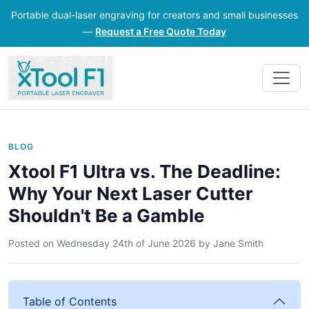
Portable dual-laser engraving for creators and small businesses
—
Request a Free Quote Today
BLOG
Xtool F1 Ultra vs. The Deadline:
Why Your Next Laser Cutter
Shouldn't Be a Gamble
Posted on
Wednesday 24th of June 2026
by
Jane Smith
Table of Contents