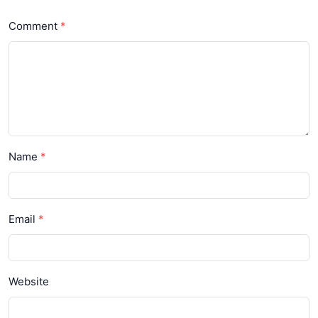
Comment
Name
Email
Website