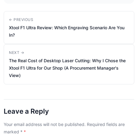
← PREVIOUS
Xtool F1 Ultra Review: Which Engraving Scenario Are You
In?
NEXT →
The Real Cost of Desktop Laser Cutting: Why I Chose the
Xtool F1 Ultra for Our Shop (A Procurement Manager's
View)
Leave a Reply
Your email address will not be published. Required fields are
marked
*