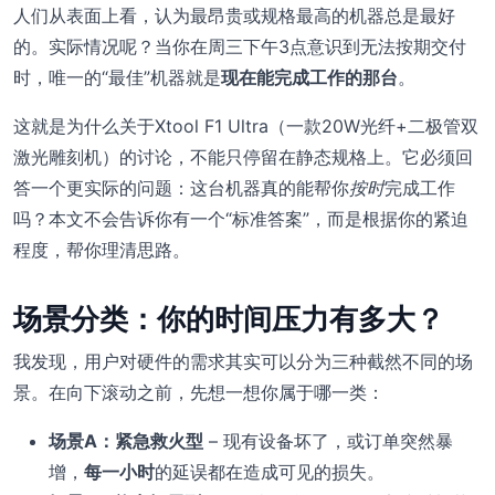
人们从表面上看，认为最昂贵或规格最高的机器总是最好
的。实际情况呢？当你在周三下午3点意识到无法按期交付
时，唯一的“最佳”机器就是
现在能完成工作的那台
。
这就是为什么关于Xtool F1 Ultra（一款20W光纤+二极管双
激光雕刻机）的讨论，不能只停留在静态规格上。它必须回
答一个更实际的问题：这台机器真的能帮你
按时
完成工作
吗？本文不会告诉你有一个“标准答案”，而是根据你的紧迫
程度，帮你理清思路。
场景分类：你的时间压力有多大？
我发现，用户对硬件的需求其实可以分为三种截然不同的场
景。在向下滚动之前，先想一想你属于哪一类：
场景A：紧急救火型
– 现有设备坏了，或订单突然暴
增，
每一小时
的延误都在造成可见的损失。