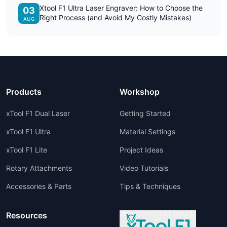
Xtool F1 Ultra Laser Engraver: How to Choose the
03
Right Process (and Avoid My Costly Mistakes)
AUG
Products
Workshop
xTool F1 Dual Laser
Getting Started
xTool F1 Ultra
Material Settings
xTool F1 Lite
Project Ideas
Rotary Attachments
Video Tutorials
Accessories & Parts
Tips & Techniques
Resources